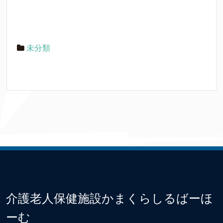
未分類
介護老人保健施設かまくらしるばーほ
ーむ