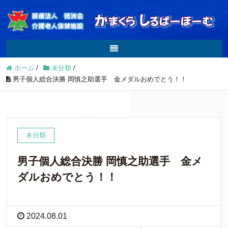
ホーム
/
未分類
/
男子個人総合決勝 岡慎之助選手 金メダルおめでとう！！
未分類
男子個人総合決勝 岡慎之助選手 金メ
ダルおめでとう！！
2024.08.01