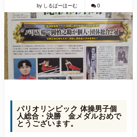
by しるばーほーむ
0
パリオリンピック 体操男子個
人総合・決勝 金メダルおめで
とうございます。