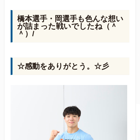
橋本選手・岡選手も色んな想い
が詰まった戦いでしたね（＾
＾）/
☆感動をありがとう。☆彡