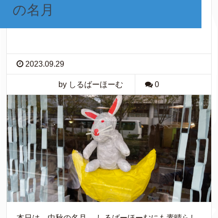
の名月
2023.09.29
by しるばーほーむ
0
本日は、中秋の名月。 しるばーほーむにも素晴らし