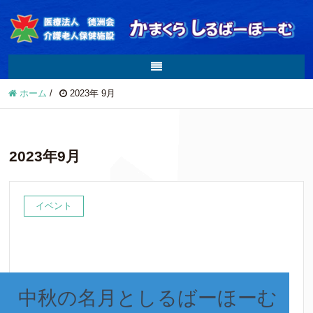
ホーム
/
2023年 9月
2023年9月
イベント
中秋の名月としるばーほーむ