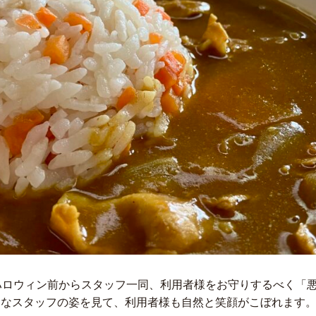
ロウィン前からスタッフ一同、利用者様をお守りするべく「
なスタッフの姿を見て、利用者様も自然と笑顔がこぼれます。 普