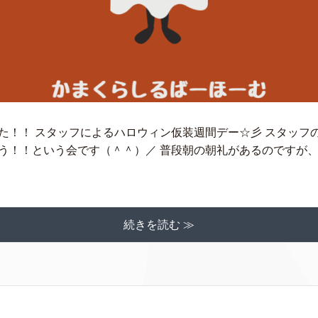
た！！ スタッフによるハロウィン仮装週間デー☆彡 スタッフ
う！！という会です（＾＾）／ 普段朝の朝礼があるのですが
続きを読む ≫