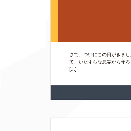
さて、ついにこの日がきまし
て、いたずらな悪霊から守ろ
[…]