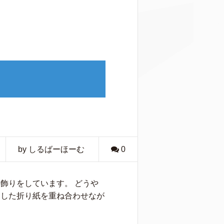
by しるばーほーむ
0
飾りをしています。 どうや
にした折り紙を重ね合わせなが