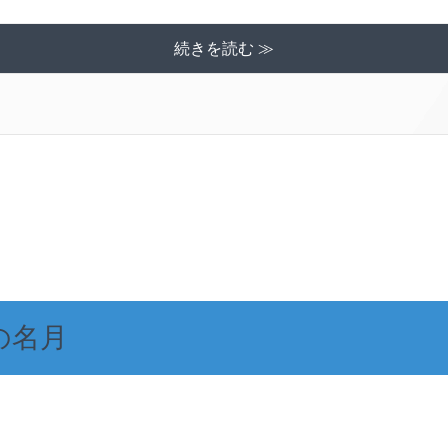
続きを読む ≫
の名月