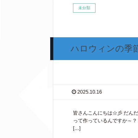
未分類
ハロウィンの季
2025.10.16
皆さんこんにちは☆彡 だん
って作っているんですか～？
[…]