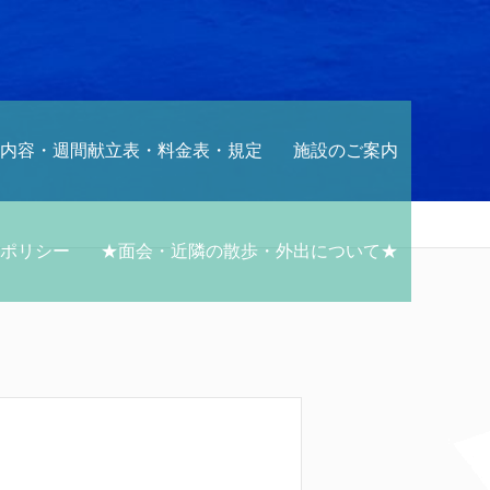
内容・週間献立表・料金表・規定
施設のご案内
ポリシー
★面会・近隣の散歩・外出について★