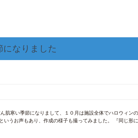
節になりました
だん肌寒い季節になりまして、１０月は施設全体でハロウィンの
というお声もあり、作成の様子も撮ってみました。 『同じ形